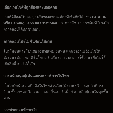
เลือกเว็บไซต์ที่ถูกต้องและปลอดภัย
เว็บที่ดีต้องมีใบอนุญาตรับรองจากองค์กรที่เชื่อถือได้ เช่น
PAGCOR
หรือ Gaming Labs International
และควรมีระบบการเงินที่โปร่งใส
ตรวจสอบได้ทุกขั้นตอน
ตรวจสอบโปรโมชั่นก่อนใช้งาน
โปรโมชั่นและโบนัสอาจช่วยเพิ่มเงินทุน แต่ควรอ่านเงื่อนไขให้
ชัดเจน เช่น ยอดเทิร์นโอเวอร์ หรือระยะเวลาการใช้งาน เพื่อไม่ให้
เสียสิทธิ์โดยไม่ตั้งใจ
การสนับสนุนผู้เล่นและระบบบริการในไทย
เว็บไซต์พนันบอลมือถือในไทยส่วนใหญ่มีระบบบริการลูกค้าที่ครบ
ถ้วน ทั้งแชทสด ไลน์ และคอลเซ็นเตอร์ เพื่อช่วยเหลือผู้เล่นในทุกขั้น
ตอน
การฝากถอนที่รวดเร็ว