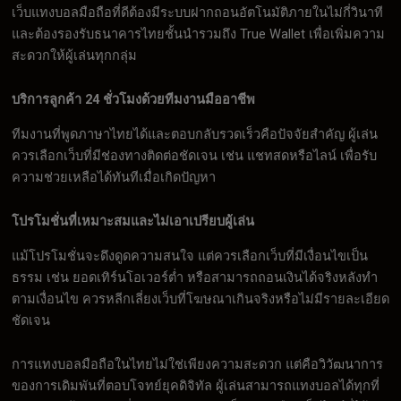
เว็บแทงบอลมือถือที่ดีต้องมีระบบฝากถอนอัตโนมัติภายในไม่กี่วินาที
และต้องรองรับธนาคารไทยชั้นนำรวมถึง True Wallet เพื่อเพิ่มความ
สะดวกให้ผู้เล่นทุกกลุ่ม
บริการลูกค้า 24 ชั่วโมงด้วยทีมงานมืออาชีพ
ทีมงานที่พูดภาษาไทยได้และตอบกลับรวดเร็วคือปัจจัยสำคัญ ผู้เล่น
ควรเลือกเว็บที่มีช่องทางติดต่อชัดเจน เช่น แชทสดหรือไลน์ เพื่อรับ
ความช่วยเหลือได้ทันทีเมื่อเกิดปัญหา
โปรโมชั่นที่เหมาะสมและไม่เอาเปรียบผู้เล่น
แม้โปรโมชั่นจะดึงดูดความสนใจ แต่ควรเลือกเว็บที่มีเงื่อนไขเป็น
ธรรม เช่น ยอดเทิร์นโอเวอร์ต่ำ หรือสามารถถอนเงินได้จริงหลังทำ
ตามเงื่อนไข ควรหลีกเลี่ยงเว็บที่โฆษณาเกินจริงหรือไม่มีรายละเอียด
ชัดเจน
การแทงบอลมือถือในไทยไม่ใช่เพียงความสะดวก แต่คือวิวัฒนาการ
ของการเดิมพันที่ตอบโจทย์ยุคดิจิทัล ผู้เล่นสามารถแทงบอลได้ทุกที่