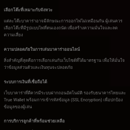
เลือกโต๊ะที่เหมาะกับจังหวะ
แต่ละโต๊ะบาคาร่าอาจมีลักษณะการออกไพ่ไม่เหมือนกัน ผู้เล่นควร
เลือกโต๊ะที่มีรูปแบบไพ่ที่ตนเองถนัด เพื่อสร้างความมั่นใจและลด
ความเสี่ยง
ความปลอดภัยในการเล่นบาคาร่าออนไลน์
สิ่งสำคัญที่สุดคือการเลือกเล่นกับเว็บไซต์ที่ได้มาตรฐาน เพื่อให้มั่นใจ
ว่าข้อมูลส่วนตัวและเงินทุนจะปลอดภัย
ระบบการเงินที่เชื่อถือได้
เว็บบาคาร่าที่ดีควรมีระบบฝากถอนอัตโนมัติ รองรับธนาคารไทยและ
True Wallet พร้อมการเข้ารหัสข้อมูล (SSL Encryption) เพื่อปกป้อง
ข้อมูลของผู้เล่น
การบริการลูกค้าที่พร้อมช่วยเหลือ