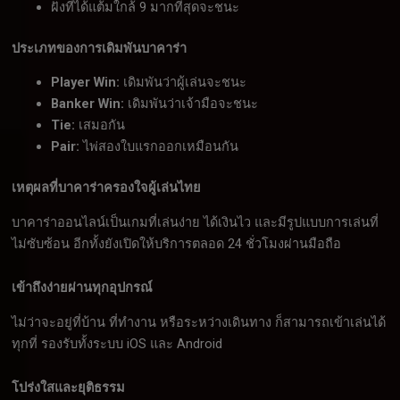
ฝั่งที่ได้แต้มใกล้ 9 มากที่สุดจะชนะ
ประเภทของการเดิมพันบาคาร่า
Player Win:
เดิมพันว่าผู้เล่นจะชนะ
Banker Win:
เดิมพันว่าเจ้ามือจะชนะ
Tie:
เสมอกัน
Pair:
ไพ่สองใบแรกออกเหมือนกัน
เหตุผลที่บาคาร่าครองใจผู้เล่นไทย
บาคาร่าออนไลน์เป็นเกมที่เล่นง่าย ได้เงินไว และมีรูปแบบการเล่นที่
ไม่ซับซ้อน อีกทั้งยังเปิดให้บริการตลอด 24 ชั่วโมงผ่านมือถือ
เข้าถึงง่ายผ่านทุกอุปกรณ์
ไม่ว่าจะอยู่ที่บ้าน ที่ทำงาน หรือระหว่างเดินทาง ก็สามารถเข้าเล่นได้
ทุกที่ รองรับทั้งระบบ iOS และ Android
โปร่งใสและยุติธรรม