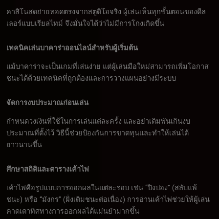
คาสิโนสดถ่ายทอดตรงจากสตูดิโอจริง ผู้เล่นเห็นทุกขั้นตอนของดีล
เลอร์แบบเรียลไทม์ จึงมั่นใจได้ว่าไม่มีการโกงเกิดขึ้น
เทคนิคเล่นบาคาร่าออนไลน์สำหรับผู้เริ่มต้น
แม้บาคาร่าจะเป็นเกมที่เล่นง่าย แต่ผู้เล่นมือใหม่สามารถเพิ่มโอกาส
ชนะได้ด้วยเทคนิคที่ถูกต้องและการวางแผนอย่างมีระบบ
จัดการงบประมาณก่อนเล่น
กำหนดวงเงินที่ใช้ในการเล่นแต่ละครั้ง และอย่าเดิมพันเกินงบ
ประมาณที่ตั้งไว้ วิธีนี้ช่วยป้องกันการขาดทุนและทำให้เล่นได้
ยาวนานขึ้น
ศึกษาสถิติและตารางเค้าไพ่
เค้าไพ่คือรูปแบบการออกผลในแต่ละรอบ เช่น “ปิงปอง” (สลับแพ้
ชนะ) หรือ “มังกร” (ฝั่งเดิมชนะต่อเนื่อง) การอ่านเค้าไพ่ช่วยให้ผู้เล่น
คาดเดาทิศทางการออกผลได้แม่นยำมากขึ้น