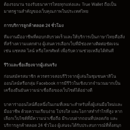
ต้องรอนาน รองรับธนาคารไทยทุกแห่งและ True Wallet ถือเป็น
มาตรฐานสำคัญของเว็บคุณภาพในประเทศไทย
การบริการลูกค้าตลอด 24 ชั่วโมง
ทีมงานมืออาชีพที่ตอบกลับรวดเร็วและให้บริการเป็นภาษาไทยคือสิ่ง
ที่สร้างความแตกต่าง ผู้เล่นควรเลือกเว็บที่มีช่องทางติดต่อชัดเจน
เช่น แชทสด ไลน์ หรือโทรศัพท์ เพื่อรับความช่วยเหลือได้ทันที
รีวิวและชื่อเสียงจากผู้เล่นจริง
ก่อนสมัครสมาชิก ควรตรวจสอบรีวิวจากผู้เล่นในชุมชนคาสิโน
ออนไลน์หรือกลุ่ม Facebook การมีรีวิวในเชิงบวกจำนวนมากเป็น
เครื่องยืนยันความน่าเชื่อถือของเว็บไซต์ได้อย่างดี
บาคาร่าออนไลน์คือหนึ่งในเกมที่เหมาะสำหรับทั้งผู้เล่นมือใหม่และ
มืออาชีพ ด้วยความเรียบง่าย โปร่งใส และโอกาสทำกำไรที่สูง หาก
เลือกเว็บไซต์ที่มีความน่าเชื่อถือ มีระบบฝากถอนที่ปลอดภัย และ
บริการลูกค้าตลอด 24 ชั่วโมง ผู้เล่นจะได้รับประสบการณ์ที่ทั้งสนุก