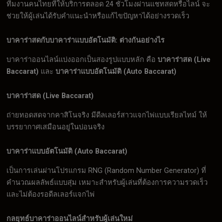
ทีมงานคนไทยที่ให้บริการตลอด 24 ชั่วโมงผ่านแชทสดหรือไลน์ จะ
ช่วยให้ผู้เล่นได้รับคำแนะนำหรือแก้ไขปัญหาได้อย่างรวดเร็ว
บาคาร่าสดกับบาคาร่าแบบอัตโนมัติ: ต่างกันอย่างไร
บาคาร่าออนไลน์แบ่งออกเป็นสองรูปแบบหลัก คือ
บาคาร่าสด (Live
Baccarat)
และ
บาคาร่าแบบอัตโนมัติ (Auto Baccarat)
บาคาร่าสด (Live Baccarat)
ถ่ายทอดสดจากคาสิโนจริง มีดีลเลอร์สาวแจกไพ่แบบเรียลไทม์ ให้
บรรยากาศเสมือนอยู่ในบ่อนจริง
บาคาร่าแบบอัตโนมัติ (Auto Baccarat)
เป็นการเล่นผ่านโปรแกรม RNG (Random Number Generator) ที่
คำนวณผลลัพธ์แบบสุ่ม เหมาะสำหรับผู้เล่นที่ต้องการความรวดเร็ว
และไม่ต้องรอดีลเลอร์แจกไพ่
กลยุทธ์บาคาร่าออนไลน์สำหรับผู้เล่นใหม่