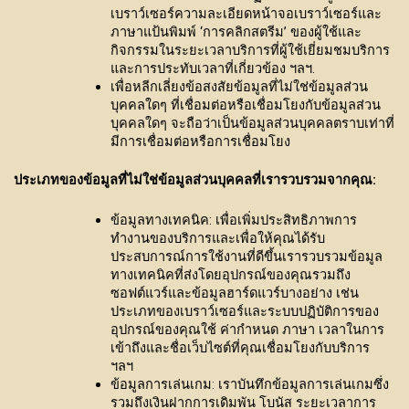
เบราว์เซอร์ความละเอียดหน้าจอเบราว์เซอร์และ
ภาษาแป้นพิมพ์ ‘การคลิกสตรีม’ ของผู้ใช้และ
กิจกรรมในระยะเวลาบริการที่ผู้ใช้เยี่ยมชมบริการ
และการประทับเวลาที่เกี่ยวข้อง ฯลฯ.
เพื่อหลีกเลี่ยงข้อสงสัยข้อมูลที่ไม่ใช่ข้อมูลส่วน
บุคคลใดๆ ที่เชื่อมต่อหรือเชื่อมโยงกับข้อมูลส่วน
บุคคลใดๆ จะถือว่าเป็นข้อมูลส่วนบุคคลตราบเท่าที่
มีการเชื่อมต่อหรือการเชื่อมโยง
ประเภทของข้อมูลที่ไม่ใช่ข้อมูลส่วนบุคคลที่เรารวบรวมจากคุณ:
ข้อมูลทางเทคนิค: เพื่อเพิ่มประสิทธิภาพการ
ทำงานของบริการและเพื่อให้คุณได้รับ
ประสบการณ์การใช้งานที่ดีขึ้นเรารวบรวมข้อมูล
ทางเทคนิคที่ส่งโดยอุปกรณ์ของคุณรวมถึง
ซอฟต์แวร์และข้อมูลฮาร์ดแวร์บางอย่าง เช่น
ประเภทของเบราว์เซอร์และระบบปฏิบัติการของ
อุปกรณ์ของคุณใช้ ค่ากำหนด ภาษา เวลาในการ
เข้าถึงและชื่อเว็บไซต์ที่คุณเชื่อมโยงกับบริการ
ฯลฯ
ข้อมูลการเล่นเกม: เราบันทึกข้อมูลการเล่นเกมซึ่ง
รวมถึงเงินฝากการเดิมพัน โบนัส ระยะเวลาการ