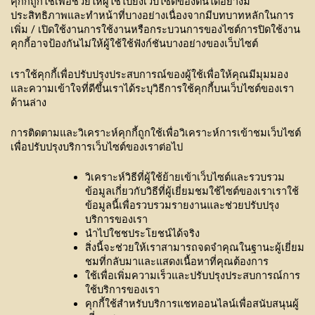
คุกกี้ถูกใช้เพื่อช่วยให้ผู้ใช้ไปยังเว็บไซต์ของตนได้อย่างมี
ประสิทธิภาพและทำหน้าที่บางอย่างเนื่องจากมีบทบาทหลักในการ
เพิ่ม / เปิดใช้งานการใช้งานหรือกระบวนการของไซต์การปิดใช้งาน
คุกกี้อาจป้องกันไม่ให้ผู้ใช้ใช้ฟังก์ชันบางอย่างของเว็บไซต์
เราใช้คุกกี้เพื่อปรับปรุงประสบการณ์ของผู้ใช้เพื่อให้คุณมีมุมมอง
และความเข้าใจที่ดีขึ้นเราได้ระบุวิธีการใช้คุกกี้บนเว็บไซต์ของเรา
ด้านล่าง
การติดตามและวิเคราะห์คุกกี้ถูกใช้เพื่อวิเคราะห์การเข้าชมเว็บไซต์
เพื่อปรับปรุงบริการเว็บไซต์ของเราต่อไป
วิเคราะห์วิธีที่ผู้ใช้ย้ายเข้าเว็บไซต์และรวบรวม
ข้อมูลเกี่ยวกับวิธีที่ผู้เยี่ยมชมใช้ไซต์ของเราเราใช้
ข้อมูลนี้เพื่อรวบรวมรายงานและช่วยปรับปรุง
บริการของเรา
นำไปใชชประโยชน์ได้จริง
สิ่งนี้จะช่วยให้เราสามารถจดจำคุณในฐานะผู้เยี่ยม
ชมที่กลับมาและแสดงเนื้อหาที่คุณต้องการ
ใช้เพื่อเพิ่มความเร็วและปรับปรุงประสบการณ์การ
ใช้บริการของเรา
คุกกี้ใช้สำหรับบริการแชทออนไลน์เพื่อสนับสนุนผู้