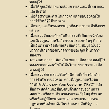
ของผู้ใช้
เพื่อให้คุณมีสภาพแวดล้อมการเล่นเกมที่เหมาะสม
และสะดวก
เพื่อสื่อสารและดำเนินการตามคำขอของคุณใน
การใช้สิทธิ์ผู้ใช้ของคุณ
เพื่อระบุและรับรองความถูกต้องของการเข้าถึงการ
บริการ
เพื่อตรวจจับและป้องกันกิจกรรมที่เป็นการฉ้อโกง
และผิดกฎหมายหรือกิจกรรมประเภทอื่นๆ ที่อาจ
เป็นอันตรายหรือส่งผลเสียต่อความสมบูรณ์ของ
บริการที่เกี่ยวข้องกับกิจกรรมของคุณในบริการ
ของเรา
ตรวจสอบการละเมิดนโยบายและข้อตกลงของผู้ใช้
ของเราตลอดจนบังคับใช้นโยบายของเราและข้อ
ตกลงผู้ใช้
เพื่อตรวจสอบและแก้ไขข้อพิพาทที่เกี่ยวข้องกับ
การใช้บริการของคุณ ตามที่กฎหมายหรือข้อ
กำหนด เช่น Know Your Customer (“KYC”) และ
ข้อกำหนดด้านกฎข้อบังคับด้านการป้องกันการ
ฟอกเงิน หรือตามที่หน่วยงานของรัฐอื่นๆ กำหนด
หรือเพื่อปฏิบัติตามหมายศาล กระบวนการทาง
กฎหมายที่คล้ายคลึงกันหรือตอบกลับที่รัฐบาล
ร้องขอ