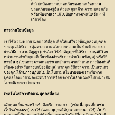
ตัว) ปกป้องความปลอดภัยของคุณหรือความ
ปลอดภัยของผู้อื่น ด้วยเหตุผลด้านความปลอดภัย
หรือเพื่อช่วยเราแก้ไขปัญหาทางเทคนิคอื่น ๆ ที่
เกี่ยวข้อง
การถ่ายโอนข้อมูล
เราใช้ความพยายามอย่างดีที่สุด เพื่อให้แน่ใจว่าข้อมูลส่วนบุคคล
ของคุณได้รับการคุ้มครองตามนโยบายความเป็นส่วนตัวของเรา
ผ่านวิธีการตามสัญญา (เช่นโดยใช้ข้อสัญญาที่ได้รับการอนุมัติโดย
หน่วยงานกำกับดูแลที่เกี่ยวข้องสำหรับการถ่ายโอนข้อมูล) หรือวิธี
การอื่น ๆ (เช่นการตรวจสอบว่าเขตอำนาจศาลกำหนด การป้องกันที่
เพียงพอสำหรับการปกป้องข้อมูล) หากคุณรู้สึกว่าความเป็นส่วนตัว
ของคุณได้รับการปฏิบัติไม่เป็นไปตามนโยบายของเราหรือหาก
บุคคลใดพยายามละเมิดบริการหรือกระทำในลักษณะที่ไม่เหมาะสม
โปรดติดต่อเราโดยตรง
เทคโนโลยีการติดตามบุคคลที่สาม
เมื่อคุณเยี่ยมชมหรือเข้าถึงบริการของเรา (เช่นเมื่อคุณเยี่ยมชม
เว็บไซต์ของเรา) เราใช้ (และอนุญาตให้บุคคลภายนอกใช้) เว็บ บี