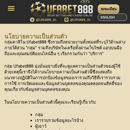
Skip
ลงทะเบียน
to
content
ENGLISH
@UFA888_th
@UFA888_th
นโยบายความเป็นส่วนตัว
กลุ่มคาสิโน Ufabet888 ซึ่งรวมถึงหน่วยงานทั้งหมดที่ระบุไว้ด้านล่าง
ภายใต้ส่วน “กลุ่ม” รวมถึงบริษัทในเครือทั้งผ่านเว็บไซต์ แอปบนมือ
ถือและคุณสมบัติออนไลน์อื่น ๆ เรียกรวมกันว่า “บริการ”
กลุ่ม Ufabet888 มุ่งมั่นอย่างยิ่งที่จะดูแลความเป็นส่วนตัวของผู้ใช้
ด้วยเหตุนี้เราจึงได้วางนโยบายความเป็นส่วนตัวนี้ซึ่งแสดงถึง
แนวทางปฏิบัติในการปกป้องข้อมูลของเรารวมถึงวิธีที่เรารวบรวม
การใช้ การเปิดเผยและข้อมูลส่วนบุคคลของคุณตลอดจนสิทธิ์ของ
คุณเกี่ยวกับข้อมูลส่วนบุคคลของคุณ
ในนโยบายความเป็นส่วนตัวนี้คุณจะเรียนรู้เกี่ยวกับ:
กลุ่ม
เรารวบรวมข้อมูลอะไรบ้าง
ผู้เยาว์