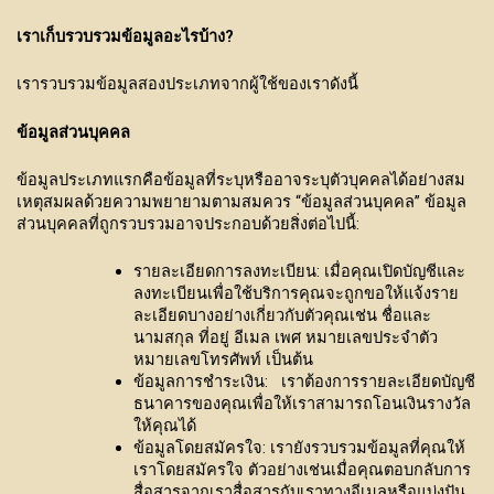
เราเก็บรวบรวมข้อมูลอะไรบ้าง?
เรารวบรวมข้อมูลสองประเภทจากผู้ใช้ของเราดังนี้
ข้อมูลส่วนบุคคล
ข้อมูลประเภทแรกคือข้อมูลที่ระบุหรืออาจระบุตัวบุคคลได้อย่างสม
เหตุสมผลด้วยความพยายามตามสมควร “ข้อมูลส่วนบุคคล” ข้อมูล
ส่วนบุคคลที่ถูกรวบรวมอาจประกอบด้วยสิ่งต่อไปนี้:
รายละเอียดการลงทะเบียน: เมื่อคุณเปิดบัญชีและ
ลงทะเบียนเพื่อใช้บริการคุณจะถูกขอให้แจ้งราย
ละเอียดบางอย่างเกี่ยวกับตัวคุณเช่น ชื่อและ
นามสกุล ที่อยู่ อีเมล เพศ หมายเลขประจำตัว
หมายเลขโทรศัพท์ เป็นต้น
ข้อมูลการชำระเงิน: เราต้องการรายละเอียดบัญชี
ธนาคารของคุณเพื่อให้เราสามารถโอนเงินรางวัล
ให้คุณได้
ข้อมูลโดยสมัครใจ: เรายังรวบรวมข้อมูลที่คุณให้
เราโดยสมัครใจ ตัวอย่างเช่นเมื่อคุณตอบกลับการ
สื่อสารจากเราสื่อสารกับเราทางอีเมลหรือแบ่งปัน