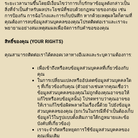
ระยะเวลานานขึ้นโดยมีเงื่อนไขว่าการเก็บรักษาข้อมูลดังกล่าวเป็น
สิ่งที่จำเป็นสำหรับผลประโยชน์ที่ชอบด้วยกฎหมายของกลุ่ม เช่น
การป้องกัน การฉ้อโกงและการเก็บบันทึก หากด้วยเหตุผลใดก็ตามที่
คุณต้องการลบข้อมูลส่วนบุคคลของคุณโปรดติดต่อเราและเราจะ
พยายามอย่างสมเหตุสมผลเพื่อจัดการกับคำขอของคุณ
สิทธิ์ของคุณ (YOUR RIGHTS)
คุณสามารถติดต่อเราได้ตลอดเวลาทางอีเมลและระบุความต้องการ:
เพื่อเข้าถึงหรือลบข้อมูลส่วนบุคคลที่เกี่ยวข้องกับ
คุณ
ในการเปลี่ยนแปลงหรืออัปเดตข้อมูลส่วนบุคคลใด
ๆ ที่เกี่ยวข้องกับคุณ (ตัวอย่างเช่นหากคุณเชื่อว่า
ข้อมูลส่วนบุคคลของคุณไม่ถูกต้องคุณอาจขอให้
แก้ไขหรือลบข้อมูลนั้น) โปรดทราบว่าคุณอาจขอ
ให้เราแก้ไขข้อผิดพลาดในเรื่องนี้ด้วย ไปยังข้อมูล
ส่วนบุคคลของคุณ (ยกเว้นในกรณีที่จำเป็นต้องเก็บ
ข้อมูลไว้ในรูปแบบดั้งเดิมภายใต้กฎหมายและข้อ
บังคับที่เกี่ยวข้อง)
เราจะจำกัดหรือหยุดการใช้ข้อมูลส่วนบุคคลของ
คุณเพิ่มเติม