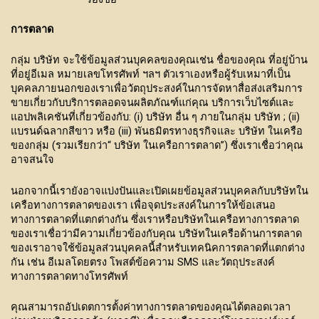
การตลาด
กลุ่ม บริษัท จะใช้ข้อมูลส่วนบุคคลของคุณเช่น ชื่อของคุณ ที่อยู่บ้าน
ที่อยู่อีเมล หมายเลขโทรศัพท์ ฯลฯ ตัวเราเองหรือผู้รับเหมาที่เป็น
บุคคลภายนอกของเราเพื่อวัตถุประสงค์ในการจัดหาสื่อส่งเสริมการ
ขายเกี่ยวกับบริการตลอดจนผลิตภัณฑ์แก่คุณ บริการเว็บไซต์และ
แอปพลิเคชันที่เกี่ยวข้องกับ: (i) บริษัท อื่น ๆ ภายในกลุ่ม บริษัท ; (ii)
แบรนด์ฉลากสีขาว หรือ (iii) พันธมิตรทางธุรกิจและ บริษัท ในเครือ
ของกลุ่ม (รวมเรียกว่า“ บริษัท ในเครือการตลาด”) ซึ่งเราเชื่อว่าคุณ
อาจสนใจ
นอกจากนี้เรายังอาจแบ่งปันและเปิดเผยข้อมูลส่วนบุคคลกับบริษัทใน
เครือทางการตลาดของเรา เพื่อจุดประสงค์ในการให้ข้อเสนอ
ทางการตลาดที่แตกต่างกัน ซึ่งเราหรือบริษัทในเครือทางการตลาด
ของเราเชื่อว่ามีความเกี่ยวข้องกับคุณ บริษัทในเครือด้านการตลาด
ของเราอาจใช้ข้อมูลส่วนบุคคลนี้สำหรับเทคนิคการตลาดที่แตกต่าง
กัน เช่น อีเมลโดยตรง โพสต์ข้อความ SMS และวัตถุประสงค์
ทางการตลาดทางโทรศัพท์
คุณสามารถอัปเดตการตั้งค่าทางการตลาดของคุณได้ตลอดเวลา