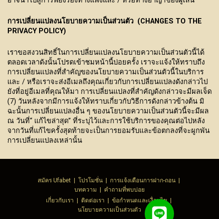
การเปลี่ยนแปลงนโยบายความเป็นส่วนตัว (CHANGES TO THE
PRIVACY POLICY)
เราขอสงวนสิทธิ์ในการเปลี่ยนแปลงนโยบายความเป็นส่วนตัวนี้ได้
ตลอดเวลาดังนั้นโปรดเข้าชมหน้านี้บ่อยครั้ง เราจะแจ้งให้ทราบถึง
การเปลี่ยนแปลงที่สำคัญของนโยบายความเป็นส่วนตัวนี้ในบริการ
และ / หรือเราจะส่งอีเมลถึงคุณเกี่ยวกับการเปลี่ยนแปลงดังกล่าวไป
ยังที่อยู่อีเมลที่คุณให้มา การเปลี่ยนแปลงที่สำคัญดังกล่าวจะมีผลเจ็ด
(7) วันหลังจากมีการแจ้งให้ทราบเกี่ยวกับวิธีการดังกล่าวข้างต้น มิ
ฉะนั้นการเปลี่ยนแปลงอื่น ๆ ของนโยบายความเป็นส่วนตัวนี้จะมีผล
ณ วันที่“ แก้ไขล่าสุด” ที่ระบุไว้และการใช้บริการของคุณต่อไปหลัง
จากวันที่แก้ไขครั้งสุดท้ายจะเป็นการยอมรับและข้อตกลงที่จะผูกพัน
การเปลี่ยนแปลงเหล่านั้น
สมัคร Ufabet
|
โปรโมชั่น
|
การแจ้งเตือนการฝาก-ถอน
|
บทความ
|
คำถามที่พบบ่อย
เกี่ยวกับเรา
|
ติดต่อเรา
|
ข้อกำหนดและเงื่อนไข
|
นโยบายความเป็นส่วนตัว