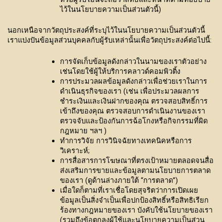
ไว้ในนโยบายความเป็นส่วนตัวนี้)
นอกเหนือจากวัตถุประสงค์ที่ระบุไว้ในนโยบายความเป็นส่วนตัวนี้
เราแบ่งปันข้อมูลส่วนบุคคลกับผู้รับเหล่านั้นเพื่อวัตถุประสงค์ต่อไปนี้:
การจัดเก็บข้อมูลดังกล่าวในนามของเราตัวอย่าง
เช่นโดยใช้ผู้ให้บริการคลาวด์คอมพิวติ้ง
การประมวลผลข้อมูลดังกล่าวเพื่อช่วยเราในการ
ดำเนินธุรกิจของเรา (เช่น เพื่อประมวลผลการ
ชำระเงินและเงินฝากของคุณ ตรวจสอบสิทธิ์การ
เข้าถึงของคุณ ตรวจสอบการดำเนินงานของเรา
ตรวจจับและป้องกันการฉ้อโกงหรือกิจกรรมที่ผิด
กฎหมาย ฯลฯ )
ทำการวิจัย การวินิจฉัยทางเทคนิคหรือการ
วิเคราะห์;
การสื่อสารการโฆษณาที่ตรงเป้าหมายตลอดจนสื่อ
ส่งเสริมการขายและข้อมูลตามนโยบายการตลาด
ของเรา (ดูด้านล่างภายใต้ “การตลาด”)
เมื่อใดก็ตามที่เราเชื่อโดยสุจริตว่าการเปิดเผย
ข้อมูลเป็นสิ่งจำเป็นเพื่อปกป้องสิทธิ์หรือสิทธิเรียก
ร้องทางกฎหมายของเรา บังคับใช้นโยบายของเรา
(รวมถึงข้อตกลงผู้ใช้และนโยบายความเป็นส่วน