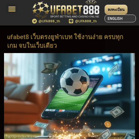
Skip
ลงทะเบียน
to
content
ENGLISH
@UFA888_th
@UFA888_th
ufabet8 เว็บตรงยูฟ่าเบท ใช้งานง่าย ครบทุก
เกม จบในเว็บเดียว