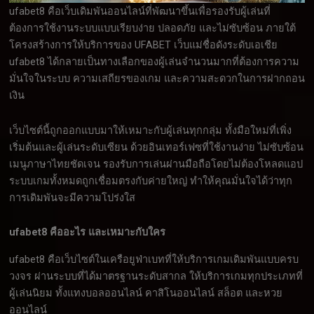
ufabet8 คือเว็บเดิมพันออนไลน์ที่พัฒนาขึ้นเพื่อรองรับผู้เล่นที่
ต้องการใช้งานระบบแบบเรียบง่าย ปลอดภัย และไม่ซับซ้อน ภายใต้
โครงสร้างการให้บริการของ UFABET เว็บแม่ชื่อดังระดับเอเชีย
ufabet8 ได้กลายเป็นทางเลือกของผู้เล่นจำนวนมากที่ต้องการความ
มั่นใจในระบบ ความเสถียรของเกม และความสะดวกในการฝากถอน
เงิน
เว็บไซต์นี้ถูกออกแบบมาให้เหมาะกับผู้เล่นทุกกลุ่ม ทั้งมือใหม่ที่เพิ่ง
เริ่มต้นและผู้เล่นระดับเซียน ด้วยอินเทอร์เฟซที่ใช้งานง่าย ไม่ซับซ้อน
เมนูภาษาไทยชัดเจน รองรับการเล่นผ่านมือถือโดยไม่ต้องโหลดแอป
ระบบเกมทั้งหมดถูกเชื่อมตรงกับค่ายใหญ่ ทำให้คุณมั่นใจได้ว่าทุก
การเดิมพันจะมีความโปร่งใส
ufabet8 คืออะไร และเหมาะกับใคร
ufabet8 คือเว็บไซต์ในเครือยูฟ่าเบทที่ให้บริการเกมเดิมพันแบบครบ
วงจร ผ่านระบบที่ได้มาตรฐานระดับสากล ให้บริการเกมทุกประเภทที่
ผู้เล่นนิยม ทั้งแทงบอลออนไลน์ คาสิโนออนไลน์ สล็อต และหวย
ออนไลน์