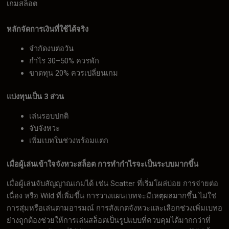
เกมสล็อต
หลักจัดการเงินที่ใช้ได้จริง
จำกัดงบต่อวัน
กำไร 30–50% ควรพัก
ขาดทุน 20% ควรเปลี่ยนเกม
แบ่งทุนเป็น 3 ส่วน
เล่นรอบปกติ
จับจังหวะ
เพิ่มเบทในช่วงพร้อมแตก
เมื่อผู้เล่นเข้าใจจังหวะสล็อต การทำกำไรจะเป็นระบบมากขึ้น
เมื่อผู้เล่นจับสัญญาณเกมได้ เช่น Scatter ที่เริ่มโผล่บ่อย การจ่ายต่อ
เนื่อง หรือ Wild ที่เพิ่มขึ้น การวางแผนเบทจะมีเหตุผลมากขึ้น ไม่ใช่
การสุ่มหรือเล่นตามอารมณ์ การสังเกตจังหวะและเลือกช่วงเพิ่มเบทอ
ย่างถูกต้องช่วยให้การเล่นสล็อตเป็นรูปแบบที่ควบคุมได้มากกว่าที่