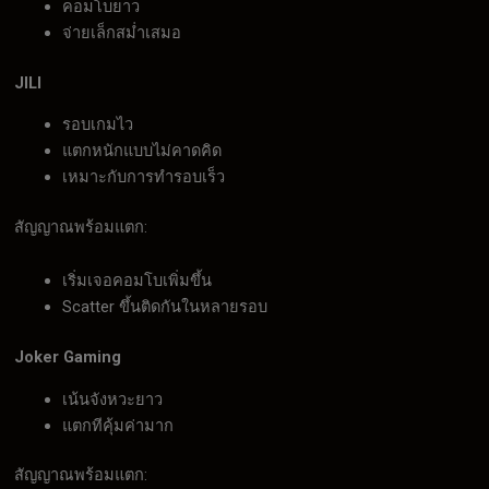
คอมโบยาว
จ่ายเล็กสม่ำเสมอ
JILI
รอบเกมไว
แตกหนักแบบไม่คาดคิด
เหมาะกับการทำรอบเร็ว
สัญญาณพร้อมแตก:
เริ่มเจอคอมโบเพิ่มขึ้น
Scatter ขึ้นติดกันในหลายรอบ
Joker Gaming
เน้นจังหวะยาว
แตกทีคุ้มค่ามาก
สัญญาณพร้อมแตก: