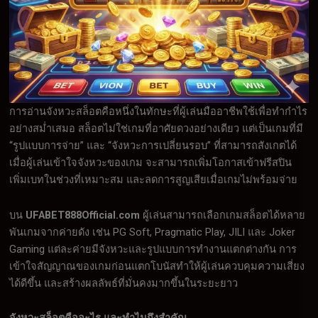
การอ่านจังหวะสล็อตคือหนึ่งในทักษะที่ผู้เล่นมืออาชีพใช้เพื่อทำกำไร
อย่างสม่ำเสมอ สล็อตไม่ใช่เกมที่อาศัยดวงอย่างเดียว แต่เป็นเกมที่มี
“รูปแบบการจ่าย” และ “จังหวะการเปลี่ยนรอบ” ที่สามารถสังเกตได้
เมื่อผู้เล่นเข้าใจจังหวะของเกม จะสามารถเพิ่มโอกาสเข้าฟรีสปิน
เพิ่มเบทในช่วงที่เหมาะสม และลดการสูญเสียเมื่อเกมไม่พร้อมจ่าย
บน
UFABET888Official.com
ผู้เล่นสามารถเลือกเกมสล็อตได้หลาย
พันเกมจากค่ายดัง เช่น PG Soft, Pragmatic Play, JILI และ Joker
Gaming แต่ละค่ายมีจังหวะและรูปแบบการทำงานแตกต่างกัน การ
เข้าใจสัญญาณของเกมก่อนแตกโบนัสทำให้ผู้เล่นควบคุมความเสี่ยง
ได้ดีขึ้น และสร้างผลลัพธ์ที่มั่นคงมากขึ้นในระยะยาว