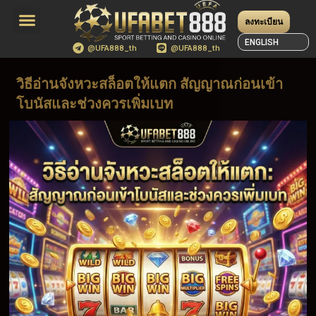
Skip
ลงทะเบียน
to
content
ENGLISH
@UFA888_th
@UFA888_th
วิธีอ่านจังหวะสล็อตให้แตก สัญญาณก่อนเข้า
โบนัสและช่วงควรเพิ่มเบท