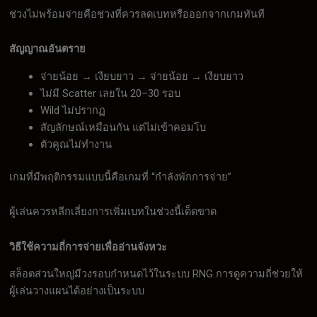
ช่วงไม่พร้อมจ่ายคือช่วงที่ควรลดเบทหรือออกจากเกมทันที
สัญญาณอันตราย
จ่ายน้อย → เงียบยาว → จ่ายน้อย → เงียบยาว
ไม่มี Scatter เลยใน 20–30 รอบ
Wild ไม่ปรากฏ
สัญลักษณ์เหมือนกัน แต่ไม่เข้าคอมโบ
ตัวคูณไม่ทำงาน
เกมที่มีพฤติกรรมแบบนี้คือเกมที่ “กำลังพักการจ่าย”
ผู้เล่นควรหลีกเลี่ยงการเพิ่มเบทในช่วงนี้เด็ดขาด
วิธีใช้ความถี่การจ่ายเพื่ออ่านจังหวะ
สล็อตส่วนใหญ่มีวงรอบกำหนดไว้ในระบบ RNG การดูความถี่ช่วยให้
ผู้เล่นวางแผนได้อย่างเป็นระบบ