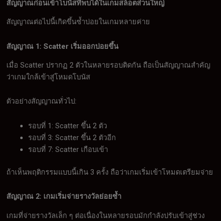
สัญญาณก่อนเข้าโบนัสที่พบได้ในเกมสล็อตส่วนใหญ่
สัญญาณต่อไปนี้เกิดขึ้นซ้ำบ่อยในเกมหลายค่าย
สัญญาณ 1: Scatter เริ่มออกบ่อยขึ้น
เมื่อ Scatter ปรากฏ 2 ตัวในหลายรอบติดกัน ถือเป็นสัญญาณสำคัญ
ว่าเกมใกล้เข้าสู่โหมดโบนัส
ตัวอย่างสัญญาณทั่วไป:
รอบที่ 1: Scatter ขึ้น 2 ตัว
รอบที่ 3: Scatter ขึ้น 2 ตัวอีก
รอบที่ 7: Scatter เกือบเข้า
ถ้าเห็นพฤติกรรมแบบนี้เกิน 3 ครั้ง ถือว่าเกมเริ่มเข้าโหมดเตรียมจ่าย
สัญญาณ 2: เกมเริ่มจ่ายรางวัลย่อยซ้ำ
เกมที่จ่ายรางวัลเล็ก ๆ ต่อเนื่องในหลายรอบมักกำลังปรับเข้าสู่ช่วง