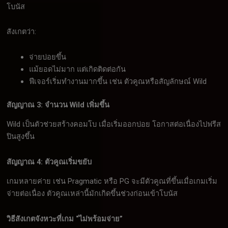
โบนัส
สังเกตว่า:
จ่ายบ่อยขึ้น
แม้ยอดไม่มาก แต่เกิดติดต่อกัน
ฟีเจอร์เริ่มทำงานมากขึ้น เช่น ตัวคูณหรือสัญลักษณ์ Wild
สัญญาณ 3: จำนวน Wild เพิ่มขึ้น
Wild เป็นตัวช่วยสร้างคอมโบ เมื่อเริ่มออกบ่อย โอกาสต่อเนื่องไปฟรีส
ปินสูงขึ้น
สัญญาณ 4: ตัวคูณเริ่มขยับ
เกมหลายค่าย เช่น Pragmatic หรือ PG จะมีตัวคูณที่ขึ้นเมื่อเกมเริ่ม
จ่ายต่อเนื่อง ตัวคูณเหล่านี้มักเกิดขึ้นช่วงก่อนเข้าโบนัส
วิธีสังเกตจังหวะที่เกม “ไม่พร้อมจ่าย”