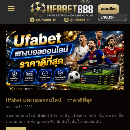
Skip
ลงทะเบียน
to
content
ENGLISH
@UFA888_th
@UFA888_th
P
P
P
P
P
a
a
a
a
a
g
g
g
g
g
e
e
e
e
e
Ufabet แทงบอลออนไลน์ – ราคาดีที่สุด
เมษายน 14, 2026
แทงบอลออนไลน์ ufabet รับราคาดี ดู ufabet บอลสด ลื่นไหล เข้าถึง
ตลาดบอลง่าย ข้อมูลครบ ชัด ตัดสินใจมั่นใจก่อนเดิมพัน