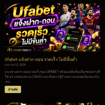
Ufabet แจ้งฝาก-ถอน รวดเร็ว ไม่มีขั้นต่ำ
เมษายน 12, 2026
แนวทางฝาก-ถอนรวดเร็วของ UFABET พร้อมเคล็ดลับเลือกช่องทางที่
ใช่ ตรวจสอบสถานะได้จริง และข้อควรรู้ด้านความปลอดภัยก่อนเริ่ม
เล่น
อ่านต่อ