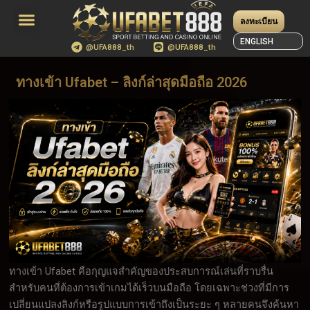
Skip
ลงทะเบียน
to
content
ENGLISH
@UFA888_th
@UFA888_th
ทางเข้า Ufabet – ลิงก์ล่าสุดมือถือ 2026
ทางเข้า Ufabet คือกุญแจสำคัญของประสบการณ์เล่นที่ราบรื่น
สำหรับคนที่ต้องการเข้าเกมได้เร็วบนมือถือ โดยเฉพาะช่วงที่มีการ
เปลี่ยนแปลงลิงก์หรือรูปแบบการเข้าถึงเป็นระยะ ๆ หลายคนจึงค้นหา