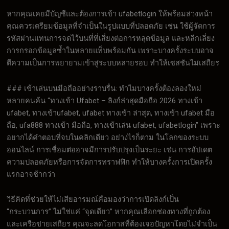
หากคุณเคยมีบัญชีและต้องการเข้า ufabetlogin ให้พร้อมล่วงหน้า
คุณควรเตรียมข้อมูลที่จำเป็นในรูปแบบที่ปลอดภัย เช่น ใช้ผู้จัดการ
รหัสผ่านแทนการจดไว้บนที่ที่เสี่ยงต่อการหลุดข้อมูล และหลีกเลี่ยง
การกรอกข้อมูลซ้ำในหลายแท็บพร้อมกัน เพราะบางครั้งระบบอาจ
ตีความเป็นการพยายามเข้าสู่ระบบหลายรอบ ทำให้เซสชันไม่เสถียร
### เข้าเล่นบนมือถืออย่างราบรื่น: ทำไมบางครั้งต้องลองใหม่
หลายคนค้น “ทางเข้า Ufabet – ลิงก์ล่าสุดมือถือ 2026 ทางเข้า
ufabet, ทางเข้าufabet, ufabet ทางเข้า ล่าสุด, ทางเข้า ufabet มือ
ถือ, ufa888 ทางเข้า มือถือ, ทางเข้าเล่น ufabet, ufabetlogin” เพราะ
อยากได้คำตอบที่จบในคลิกเดียว อย่างไรก็ตาม ในโลกของระบบ
ออนไลน์ การเชื่อมต่ออาจมีการปรับปรุงเป็นระยะ เช่น การอัปเดต
ความปลอดภัยหรือการจัดการทราฟฟิก ทำให้บางครั้งการเปิดครั้ง
แรกอาจช้ากว่า
วิธีคิดที่ช่วยให้ไม่เสียอารมณ์คือมองว่าการเปิดลิงก์เป็น
“กระบวนการ” ไม่ใช่แค่ “จุดเดียว” หากคุณเลือกช่องทางที่ถูกต้อง
และเครือข่ายเสถียร คุณจะลดโอกาสที่ต้องเจอปัญหาโดยไม่จำเป็น